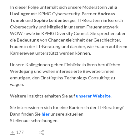
In dieser Folge unterhält sich unsere Moderatorin
Julia
Haslinger
mit KPMG Cybersecurity-Partner
Andreas
Tomek
und
Sophie Leidenberge
r, IT-Beraterin im Bereich
Cybersecurity und Mitglied in unserem Frauennetzwerk
WOW sowie im KPMG Diversity Council. Sie sprechen über
die Bedeutung von Chancengleichheit der Geschlechter,
Frauen in der IT-Beratung und darüber, wie Frauen auf ihrem
Karriereweg unterstützt werden können.
Unsere Kolleg:innen geben Einblicke in ihren beruflichen
Werdegang und wollen interessierte Bewerber:innen
ermutigen, den Einstieg ins Technology Consulting zu
wagen.
Weitere Insights erhalten Sie auf
unserer Website
.
Sie interessieren sich für eine Karriere in der IT-Beratung?
Dann finden Sie
hier
unsere aktuellen
Stellenausschreibungen.
177