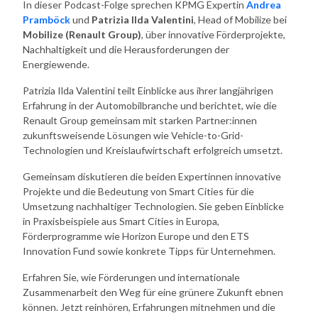
In dieser Podcast-Folge sprechen KPMG Expertin
Andrea
Pramböck
und
Patrizia Ilda Valentini
, Head of Mobilize bei
Mobilize (Renault Group)
, über innovative Förderprojekte,
Nachhaltigkeit und die Herausforderungen der
Energiewende.
Patrizia Ilda Valentini teilt Einblicke aus ihrer langjährigen
Erfahrung in der Automobilbranche und berichtet, wie die
Renault Group gemeinsam mit starken Partner:innen
zukunftsweisende Lösungen wie Vehicle-to-Grid-
Technologien und Kreislaufwirtschaft erfolgreich umsetzt.
Gemeinsam diskutieren die beiden Expertinnen innovative
Projekte und die Bedeutung von Smart Cities für die
Umsetzung nachhaltiger Technologien. Sie geben Einblicke
in Praxisbeispiele aus Smart Cities in Europa,
Förderprogramme wie Horizon Europe und den ETS
Innovation Fund sowie konkrete Tipps für Unternehmen.
Erfahren Sie, wie Förderungen und internationale
Zusammenarbeit den Weg für eine grünere Zukunft ebnen
können. Jetzt reinhören, Erfahrungen mitnehmen und die