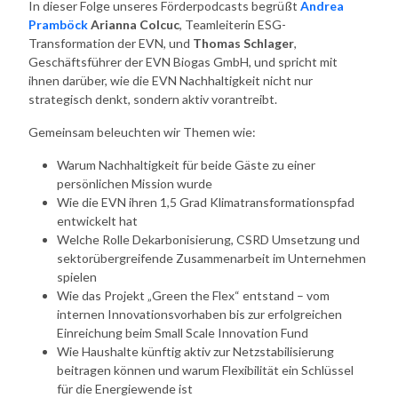
In dieser Folge unseres Förderpodcasts begrüßt
Andrea
Pramböck
Arianna Colcuc
, Teamleiterin ESG-
Transformation der EVN, und
Thomas Schlager
,
Geschäftsführer der EVN Biogas GmbH, und spricht mit
ihnen darüber, wie die EVN Nachhaltigkeit nicht nur
strategisch denkt, sondern aktiv vorantreibt.
Gemeinsam beleuchten wir Themen wie:
Warum Nachhaltigkeit für beide Gäste zu einer
persönlichen Mission wurde
Wie die EVN ihren 1,5 Grad Klimatransformationspfad
entwickelt hat
Welche Rolle Dekarbonisierung, CSRD Umsetzung und
sektorübergreifende Zusammenarbeit im Unternehmen
spielen
Wie das Projekt „Green the Flex“ entstand – vom
internen Innovationsvorhaben bis zur erfolgreichen
Einreichung beim Small Scale Innovation Fund
Wie Haushalte künftig aktiv zur Netzstabilisierung
beitragen können und warum Flexibilität ein Schlüssel
für die Energiewende ist