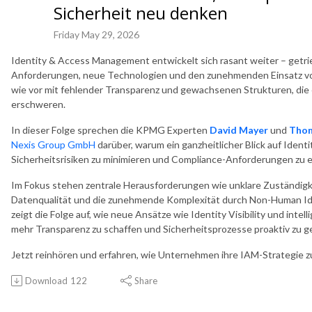
Sicherheit neu denken
Friday May 29, 2026
Identity & Access Management entwickelt sich rasant weiter – getri
Anforderungen, neue Technologien und den zunehmenden Einsatz v
wie vor mit fehlender Transparenz und gewachsenen Strukturen, die 
erschweren.
In dieser Folge sprechen die KPMG Experten
David Mayer
und
Thom
Nexis Group GmbH
darüber, warum ein ganzheitlicher Blick auf Iden
Sicherheitsrisiken zu minimieren und Compliance-Anforderungen zu e
Im Fokus stehen zentrale Herausforderungen wie unklare Zuständigk
Datenqualität und die zunehmende Komplexität durch Non-Human Iden
zeigt die Folge auf, wie neue Ansätze wie Identity Visibility und int
mehr Transparenz zu schaffen und Sicherheitsprozesse proaktiv zu g
Jetzt reinhören und erfahren, wie Unternehmen ihre IAM-Strategie z
Download
122
Share