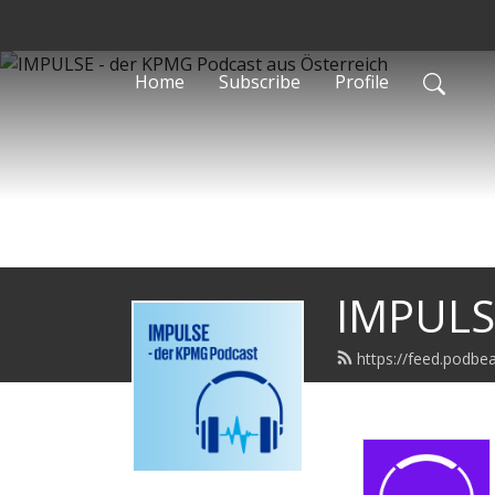
Home
Subscribe
Profile
IMPULSE
https://feed.podbe