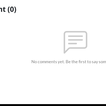
t (0)
No comments yet. Be the first to say so