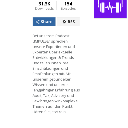
31.3K
154
Downloads
Episodes
Share
RSS
Bei unserem Podcast 
„IMPULSE“ sprechen 
unsere Expertinnen und 
Experten über aktuelle 
Entwicklungen & Trends 
und teilen Ihnen Ihre 
Einschätzungen und 
Empfehlungen mit. Mit 
unserem gebündelten 
Wissen und unserer 
langjährigen Erfahrung aus 
Audit, Tax, Advisory und 
Law bringen wir komplexe 
Themen auf den Punkt. 
Hören Sie jetzt rein!