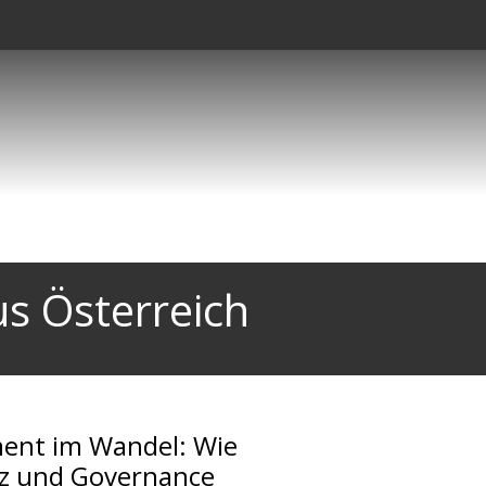
s Österreich
ment im Wandel: Wie
nz und Governance